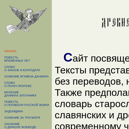
НАЧАЛО
С
айт посвяще
ПОВЕСТЬ
ВРЕМЕННЫХ ЛЕТ
Тексты предста
СЛОВО
О ЗАКОНЕ И БЛАГОДАТИ
ХОЖЕНИЕ ИГУМЕНА ДАНИИЛА
без переводов,
СЛОВО
О ПОЛКУ ИГОРЕВЕ
Также предпола
МОЛЕНИЕ
ДАНИИЛА ЗАТОЧНИКА
словарь старосл
ПОВЕСТЬ
О ПОГИБЕЛИ РУССКОЙ ЗЕМЛИ
славянских и др
ЗАДОНЩИНА
ХОЖЕНИЕ ЗА ТРИ МОРЯ
современному ч
СКАЗАНИЕ
О ДРАКУЛЕ ВОЕВОДЕ